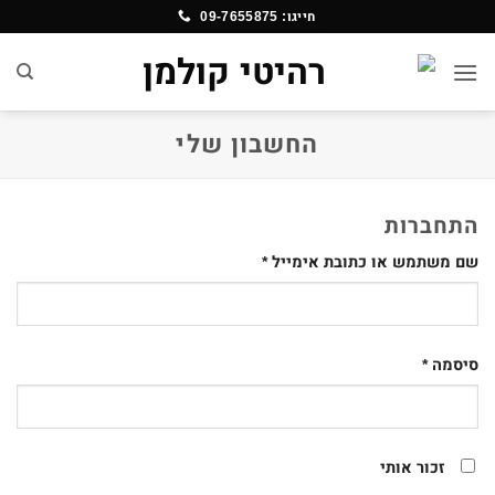
Ski
חייגו: 09-7655875
t
conten
החשבון שלי
התחברות
חובה
שם משתמש או כתובת אימייל
*
חובה
סיסמה
*
זכור אותי