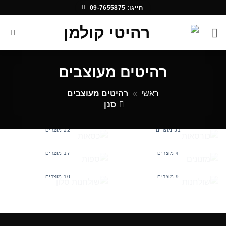
Ski
חייגו: 09-7655875
t
conten
רהיטים מעוצבים
ראשי
»
רהיטים מעוצבים
סנן
כורסאות
כסאות
31 מוצרים
22 מוצרים
מזנונים
ספות
4 מוצרים
17 מוצרים
שולחנות
שולחנות סלון
9 מוצרים
10 מוצרים