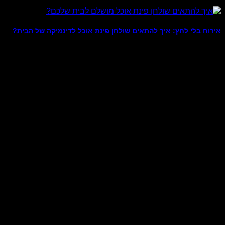
אירוח בלי לחץ: איך להתאים שולחן פינת אוכל לדינמיקה של הבית?
מומחים יודעי דבר בעולם עיצוב הפנים כבר מסרו באמצעי התקשורת 