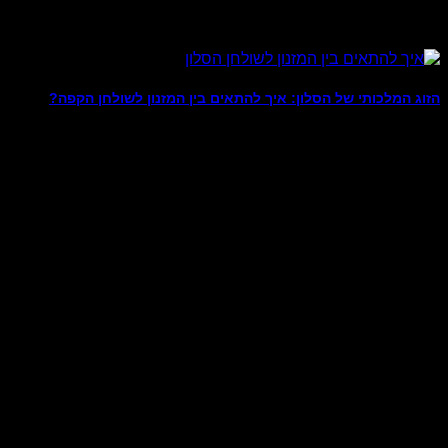
הזוג המלכותי של הסלון: איך להתאים בין המזנון לשולחן הקפה?
מומחים יודעי דבר בעולם עיצוב הפנים כבר מסרו באמצעי התקשורת 