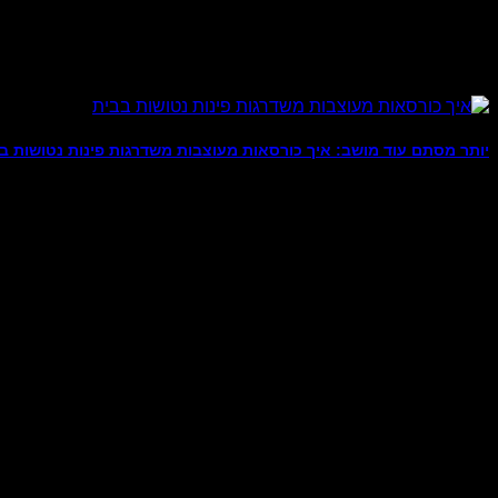
יותר מסתם עוד מושב: איך כורסאות מעוצבות משדרגות פינות נטושות ב
מומחים יודעי דבר בעולם עיצוב הפנים כבר מסרו באמצעי התקשורת 