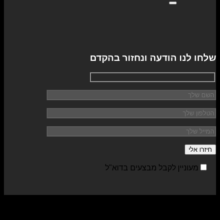
שלחו לנו הודעה ונחזור בהקדם
מעוניין לקבל מבצעים בדוא"ל
sa