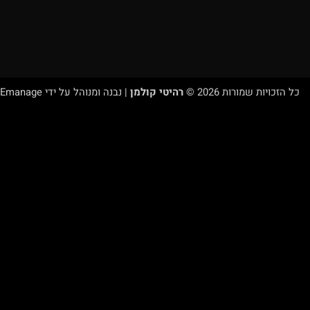
כל הזכויות שמורות 2026 ©
רהיטי קולמן
| נבנה ומנוהל על ידי
WEmanage - ניהול את