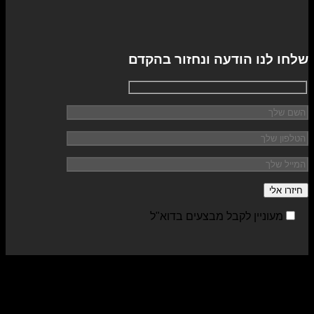
שלחו לנו הודעה ונחזור בהקדם
מעוניין לקבל מבצעים בדוא"ל
sa