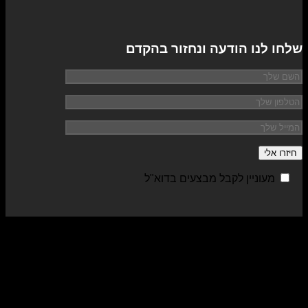
שלחו לנו הודעה ונחזור בהקדם
מעוניין לקבל מבצעים בדוא"ל
sa