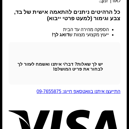
לאורך זמן.
כל הרהיטים ניתנים להתאמה אישית של בד,
צבע וגימור (למעט פרטי ייבוא)
הספקה מהירה עד הבית
ייעוץ מקצועי מצוות ש
דואג לך!
יש לך שאלות? דבר/י איתנו ואשמח לעזור לך
לבחור את פריט המושלם!
התייעצו איתנו בוואטסאפ
חייגו: 09-7655875
Visa