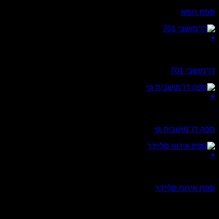
ספת רומא
+
כורסאות
דו־מושבי 701
+
כורסאות
ספה דו־מושבית גוי
+
ספות
ספת אירוח סליידר
קטגוריות מוצרים