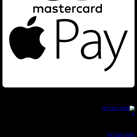
pple
Pay
מוצרים קשורים
+
ספות
ספה דגם דקל