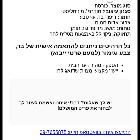
סוג מוצר:
כורסה
סגנון עיצובי:
מודרני / מינימליסטי
חומר:
ריפוד בד, עץ טבעי
צבע:
אדום חמים
נוחות:
מושב מרופד וגב תומך
תחזוקה:
ניקוי קל באמצעות מטלית לחה
כל הרהיטים ניתנים להתאמה אישית של בד,
צבע וגימור (למעט פרטי ייבוא)
הספקה מהירה עד הבית
ייעוץ מקצועי מצוות ש
דואג לך!
יש לך שאלות? דבר/י איתנו ואשמח לעזור לך
לבחור את פריט המושלם!
התייעצו איתנו בוואטסאפ
חייגו: 09-7655875