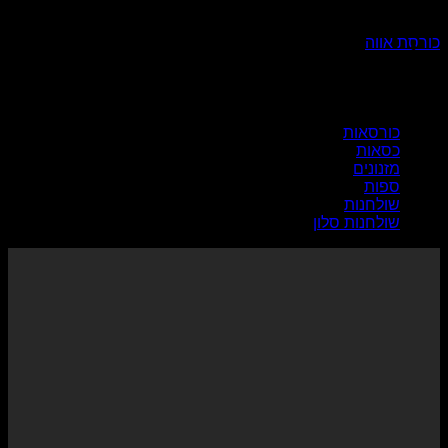
כורסאות
כורסת אווה
קטגוריות מוצרים
כורסאות
כסאות
מזנונים
ספות
שולחנות
שולחנות סלון