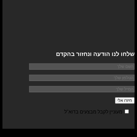
שלחו לנו הודעה ונחזור בהקדם
מעוניין לקבל מבצעים בדוא"ל
sa