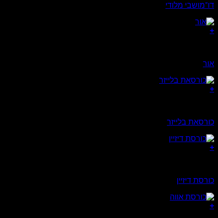
דו־מושבי מלודי
+
כורסאות
אור
+
כורסאות
כורסאת בלייזר
+
כורסאות
כורסת דיזיין
+