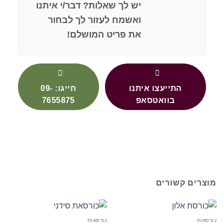
יש לך שאלות? דבר/י איתנו
ואשמח לעזור לך לבחור
את פריט המושלם!
התייעצו איתנו
חייגו: 09-
בוואטסאפ
7655875
מוצרים קשורים
כורסאות
כורסאות