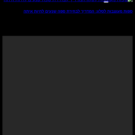
ספות מעוצבות לסלון: המדריך לבחירת ספה שנעים לחיות איתה
מומחים יודעי דבר בעולם עיצוב הפנים כבר מסרו באמצעי
התקשורת המכובדים ביותר בתחום זה שהצבע [...]