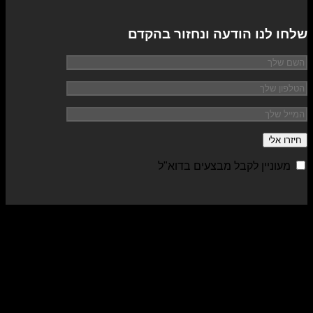
שלחו לנו הודעה ונחזור בהקדם
מעוניין לקבל מבצעים בדוא"ל
sa