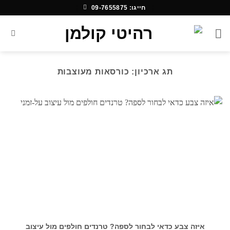
Ski
חייגו: 09-7655875
t
conten
תג ארכיון:
כורסאות מעוצבות
איזה צבע כדאי לבחור לספה? טרנדים חולפים מול עיצוב