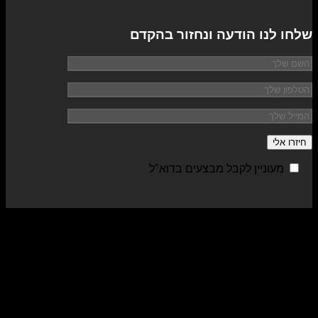
שלחו לנו הודעה ונחזור בהקדם
מעוניין לקבל מבצעים בדוא"ל
sa