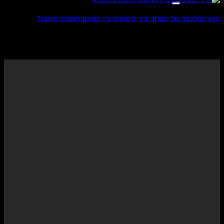
הזוג המלכותי של הסלון: איך להתאים בין המזנון לשולחן הקפה?
מומחים יודעי דבר בעולם עיצוב הפנים כבר מסרו באמצעי
התקשורת המכובדים ביותר בתחום זה שהצבע [...]