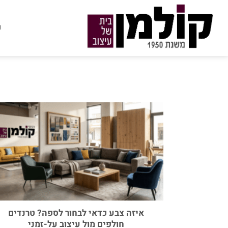
Ski
t
ע
conten
איזה צבע כדאי לבחור לספה? טרנדים
חולפים מול עיצוב על-זמני