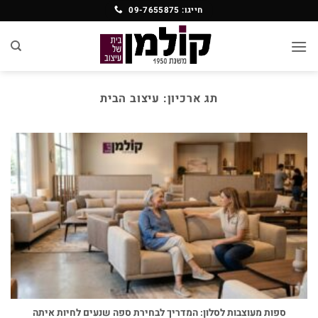
Ski
חייגו: 09-7655875
t
conten
תג ארכיון:
עיצוב הבית
ספות מעוצבות לסלון: המדריך לבחירת ספה שנעים לחיות איתה