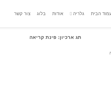
מוד הבית
גלריה
אודות
בלוג
צור קשר
תג ארכיון:
פינת קריאה