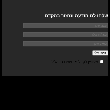
שלחו לנו הודעה ונחזור בהקדם
מעוניין לקבל מבצעים בדוא"ל
sa