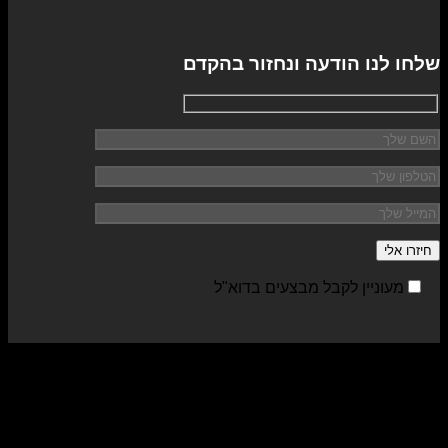
שלחו לנו הודעה ונחזור בהקדם
מעוניין לקבל מבצעים בדוא"ל
sa