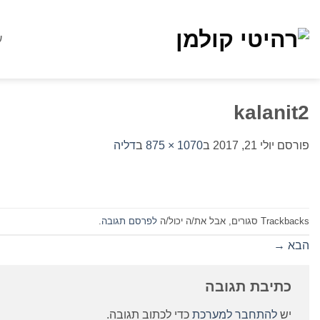
Ski
t
ע
conten
kalanit2
פורסם
יולי 21, 2017
ב
1070 × 875
ב
דליה
Trackbacks סגורים, אבל את/ה יכול/ה
לפרסם תגובה
.
הבא
→
כתיבת תגובה
יש
להתחבר למערכת
כדי לכתוב תגובה.