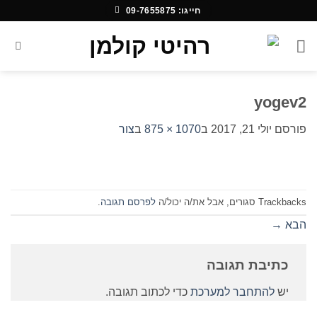
Ski
חייגו: 09-7655875
t
conten
yogev2
פורסם
יולי 21, 2017
ב
1070 × 875
ב
צור
Trackbacks סגורים, אבל את/ה יכול/ה
לפרסם תגובה
.
הבא
→
כתיבת תגובה
יש
להתחבר למערכת
כדי לכתוב תגובה.