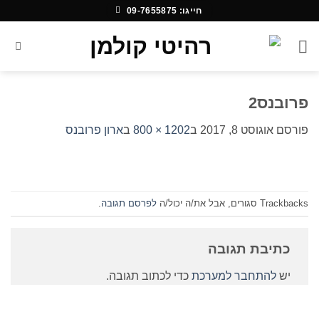
Ski
חייגו: 09-7655875
t
conten
פרובנס2
פורסם
אוגוסט 8, 2017
ב
1202 × 800
ב
ארון פרובנס
Trackbacks סגורים, אבל את/ה יכול/ה
לפרסם תגובה
.
כתיבת תגובה
יש
להתחבר למערכת
כדי לכתוב תגובה.