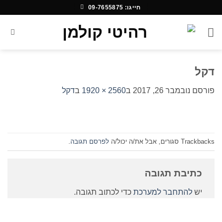
Ski
חייגו: 09-7655875
t
conten
דקל
פורסם
נובמבר 26, 2017
ב
2560 × 1920
ב
דקל
Trackbacks סגורים, אבל את/ה יכול/ה
לפרסם תגובה
.
כתיבת תגובה
יש
להתחבר למערכת
כדי לכתוב תגובה.