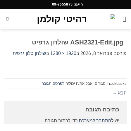
Ski
חייגו: 09-7655875
t
conten
_ASH2321-Edit.jpg שולחן גרפיט
פורסם
פברואר 8, 2026
ב
1920 × 1280
ב
שולחן סלון גרפית
Trackbacks סגורים, אבל את/ה יכול/ה
לפרסם תגובה
.
הבא
→
כתיבת תגובה
יש
להתחבר למערכת
כדי לכתוב תגובה.