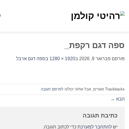
Ski
t
ע
conten
ספה דגם רקפת_
פורסם
פברואר 9, 2026
ב
1920 × 1280
ב
ספה דגם ארבל
Trackbacks סגורים, אבל את/ה יכול/ה
לפרסם תגובה
.
הבא
→
כתיבת תגובה
יש
להתחבר למערכת
כדי לכתוב תגובה.