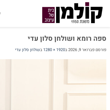
Ski
t
ע
conten
ספה רומא ושולחן סלון עדי
פורסם
פברואר 9, 2026
ב
1920 × 1280
ב
שולחן סלון עדי