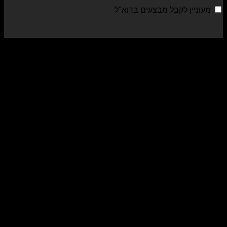
מעוניין לקבל מבצעים בדוא"ל
sa
al