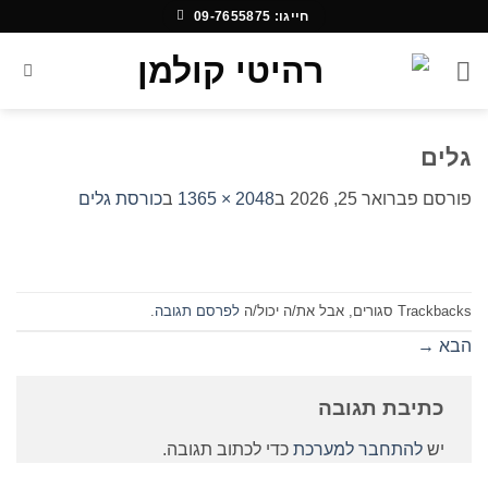
Ski
חייגו: 09-7655875
t
conten
גלים
פורסם
פברואר 25, 2026
ב
2048 × 1365
ב
כורסת גלים
Trackbacks סגורים, אבל את/ה יכול/ה
לפרסם תגובה
.
הבא
→
כתיבת תגובה
יש
להתחבר למערכת
כדי לכתוב תגובה.