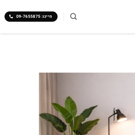
חייגו: 09-7655875