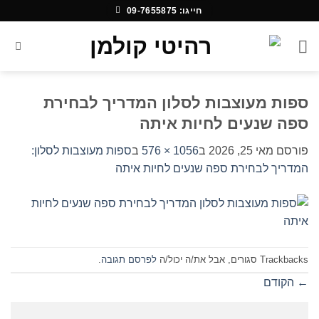
Ski
חייגו: 09-7655875
t
conten
ספות מעוצבות לסלון המדריך לבחירת
ספה שנעים לחיות איתה
פורסם
מאי 25, 2026
ב
1056 × 576
ב
ספות מעוצבות לסלון:
המדריך לבחירת ספה שנעים לחיות איתה
Trackbacks סגורים, אבל את/ה יכול/ה
לפרסם תגובה
.
←
הקודם