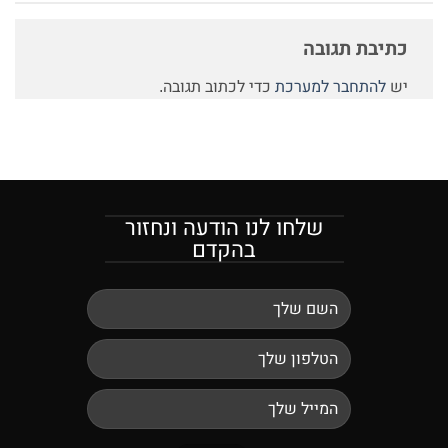
כתיבת תגובה
יש
להתחבר למערכת
כדי לכתוב תגובה.
שלחו לנו הודעה ונחזור
בהקדם