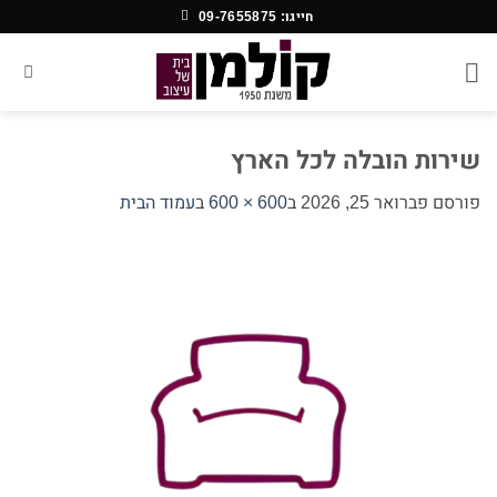
Ski
חייגו: 09-7655875
t
conten
שירות הובלה לכל הארץ
פורסם
פברואר 25, 2026
ב
600 × 600
ב
עמוד הבית