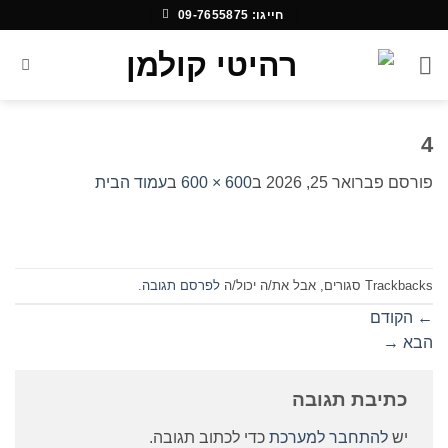
Ski
חייגו: 09-7655875
t
conten
4
פורסם
פברואר 25, 2026
ב
600 × 600
ב
עמוד הבית
Trackbacks סגורים, אבל את/ה יכול/ה
לפרסם תגובה
.
←
הקודם
הבא
→
כתיבת תגובה
יש
להתחבר למערכת
כדי לכתוב תגובה.